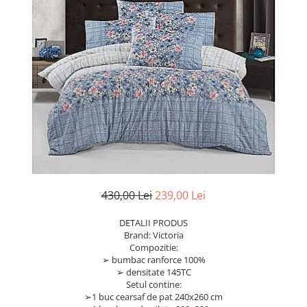
430,00 Lei
239,00 Lei
DETALII PRODUS
Brand: Victoria
Compozitie:
➢ bumbac ranforce 100%
➢ densitate 145TC
Setul contine:
➢1 buc cearsaf de pat 240x260 cm