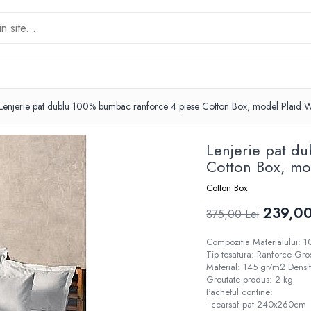
Lenjerie pat dublu 100% bumbac ranforce 4 piese Cotton Box, model Plaid W
Lenjerie pat d
Cotton Box, mo
Cotton Box
239,00
375,00 Lei
Compozitia Materialului:
Tip tesatura: Ranforce Gr
Material: 145 gr/m2 Densi
Greutate produs: 2 kg
Pachetul contine:
- cearsaf pat 240x260cm