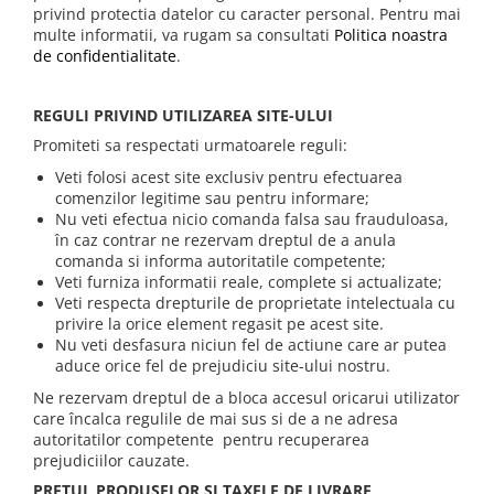
privind protectia datelor cu caracter personal. Pentru mai
multe informatii, va rugam sa consultati
Politica noastra
de confidentialitate
.
REGULI PRIVIND UTILIZAREA SITE-ULUI
Promiteti sa respectati urmatoarele reguli:
Veti folosi acest site exclusiv pentru efectuarea
comenzilor legitime sau pentru informare;
Nu veti efectua nicio comanda falsa sau frauduloasa,
în caz contrar ne rezervam dreptul de a anula
comanda si informa autoritatile competente;
Veti furniza informatii reale, complete si actualizate;
Veti respecta drepturile de proprietate intelectuala cu
privire la orice element regasit pe acest site.
Nu veti desfasura niciun fel de actiune care ar putea
aduce orice fel de prejudiciu site-ului nostru.
Ne rezervam dreptul de a bloca accesul oricarui utilizator
care încalca regulile de mai sus si de a ne adresa
autoritatilor competente pentru recuperarea
prejudiciilor cauzate.
PRETUL PRODUSELOR SI TAXELE DE LIVRARE