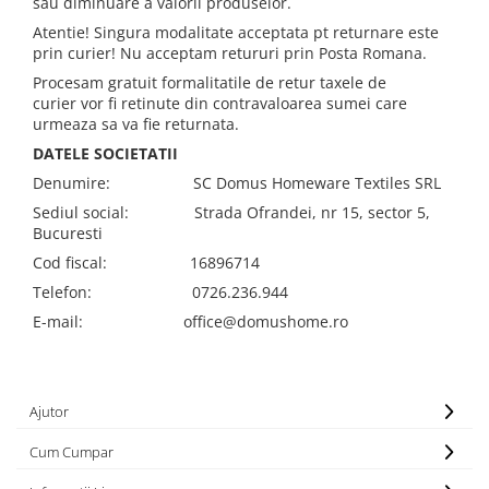
sau diminuare a valorii produselor.
Atentie! Singura modalitate acceptata pt returnare este
prin curier! Nu acceptam retururi prin Posta Romana.
Procesam gratuit formalitatile de retur taxele de
curier vor fi retinute din contravaloarea sumei care
urmeaza sa va fie returnata.
DATELE SOCIETATII
Denumire: SC Domus Homeware Textiles SRL
Sediul social: Strada Ofrandei, nr 15, sector 5,
Bucuresti
Cod fiscal: 16896714
Telefon: 0726.236.944
E-mail: office@domushome.ro
Ajutor
Cum Cumpar