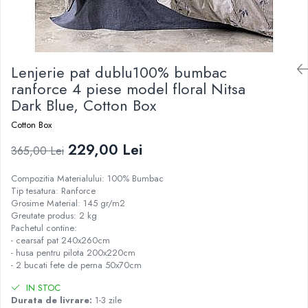
Lenjerie pat dublu100% bumbac
ranforce 4 piese model floral Nitsa
Dark Blue, Cotton Box
Cotton Box
229,00 Lei
365,00 Lei
Compozitia Materialului: 100% Bumbac
Tip tesatura: Ranforce
Grosime Material: 145 gr/m2
Greutate produs: 2 kg
Pachetul contine:
- cearsaf pat 240x260cm
- husa pentru pilota 200x220cm
- 2 bucati fete de perna 50x70cm
IN STOC
Durata de livrare:
1-3 zile