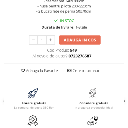
- cearsaf pat 240x260cm
- husa pentru pilota 200x220cm
- 2 bucati fete de perna 50x70cm
IN STOC
Durata de livrare:
1-3 zile
ADAUGA IN COS
Cod Produs:
549
Ai nevoie de ajutor?
0723276587
Adauga la Favorite
Cere informatii
Livrare gratuita
Consiliere gratuita
La comenzi de peste 350 Ron
In alegerea produsului ideal