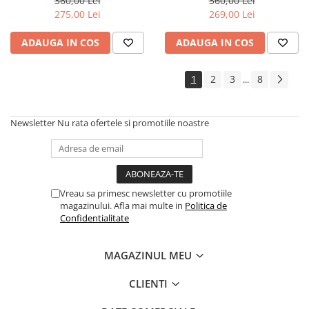
360,00 Lei
360,00 Lei
275,00 Lei
269,00 Lei
ADAUGA IN COS
ADAUGA IN COS
1
2
3
8
...
Newsletter
Nu rata ofertele si promotiile noastre
Vreau sa primesc newsletter cu promotiile
magazinului. Afla mai multe in
Politica de
Confidentialitate
MAGAZINUL MEU
CLIENTI