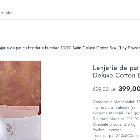
njerie de pat cu broderie bumbac 100% Satin Deluxe Cotton Box, Tiny Powd
Lenjerie de pa
Deluxe Cotton 
399,00
629,00 Lei
Compozitia Materialului:
Tip tesatura: Satinata (sati
Grosime Material: 145 gr
Densitate Material: 211 TC
Greutate produs: 2.8 kg
Pachetul contine:
- cearsaf pat 240x260cm