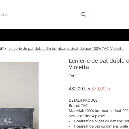
at /
Lenjerie de pat dublu din bumbac satinat deluxe 100% TAC, Violetta
Lenjerie de pat dublu
Violetta
TAC
482,00 Lei
379,00 Lei
DETALII PRODUS
Brand: TAC
Material: 100% bumbac satinat 200
Setul contine 4 piese:
- 1 cearsaf de pilota cu dimensiun
- 1 cearsaf de pat cu dimensiunil