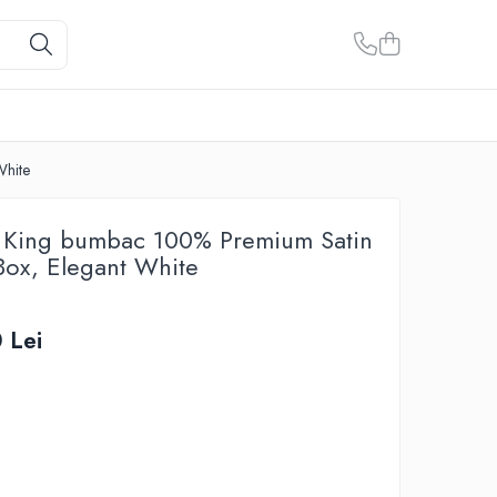
White
t King bumbac 100% Premium Satin
Box, Elegant White
 Lei