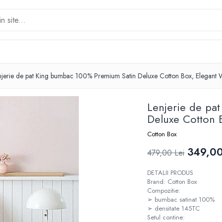
njerie de pat King bumbac 100% Premium Satin Deluxe Cotton Box, Elegant 
Lenjerie de pa
Deluxe Cotton 
Cotton Box
349,00
479,00 Lei
DETALII PRODUS
Brand: Cotton Box
Compozitie:
➢ bumbac satinat 100%
➢ densitate 145TC
Setul contine: