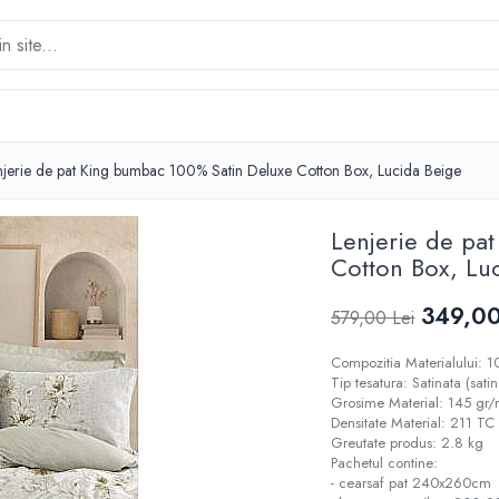
njerie de pat King bumbac 100% Satin Deluxe Cotton Box, Lucida Beige
Lenjerie de pa
Cotton Box, Lu
349,00
579,00 Lei
Compozitia Materialului:
Tip tesatura: Satinata (sati
Grosime Material: 145 gr
Densitate Material: 211 TC
Greutate produs: 2.8 kg
Pachetul contine:
- cearsaf pat 240x260cm