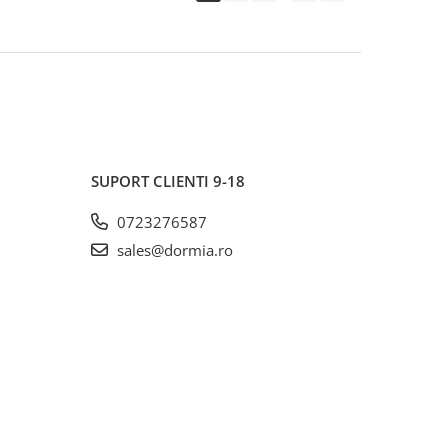
SUPORT CLIENTI
9-18
0723276587
sales@dormia.ro