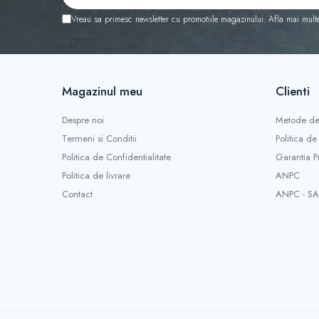
Vreau sa primesc newsletter cu promotiile magazinului. Afla mai mult
Magazinul meu
Clienti
Despre noi
Metode de
Termeni si Conditii
Politica de
Politica de Confidentialitate
Garantia P
Politica de livrare
ANPC
Contact
ANPC - SA