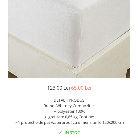
123,00 Lei
65,00 Lei
DETALII PRODUS
Brand: Whitney Compoziție:
➢ polyester 100%
➢ greutate 0,85 kg Conține:
➢1 protectie de pat waterproof cu dimensiunile 120x200 cm
IN STOC