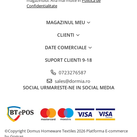
magazinului. Afla mai multe in
Politica de
Confidentialitate
MAGAZINUL MEU
CLIENTI
DATE COMERCIALE
SUPORT CLIENTI
9-18
0723276587
sales@dormia.ro
SOCIAL
URMARESTE-NE IN SOCIAL MEDIA
©Copyright Domus Homeware Textiles 2026
Platforma E-commerce
by Gomag