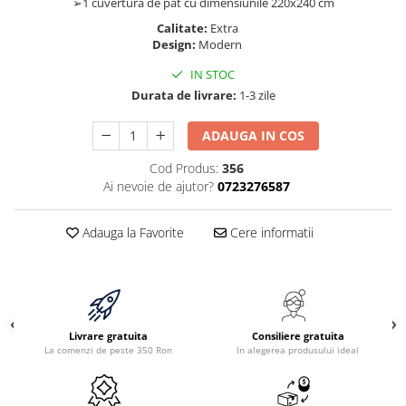
➢1 cuvertură de pat cu dimensiunile 220x240 cm
Calitate:
Extra
Design:
Modern
IN STOC
Durata de livrare:
1-3 zile
ADAUGA IN COS
Cod Produs:
356
Ai nevoie de ajutor?
0723276587
Adauga la Favorite
Cere informatii
Livrare gratuita
Consiliere gratuita
La comenzi de peste 350 Ron
In alegerea produsului ideal