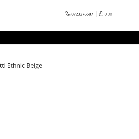
0723276587
0,00
ti Ethnic Beige