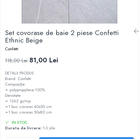
Set covorase de baie 2 piese Confetti
Ethnic Beige
Confetti
81,00 Lei
118,00 Lei
DETALII PRODUS
Brand: Confetti
Compoziție:
➢ polypropylena 100%
Densitate :
➢ 1362 gr/mp
➢1 buc covoras 40x50 cm
➢1 buc covoras 50x80 cm
IN STOC
Durata de livrare:
1-3 zile