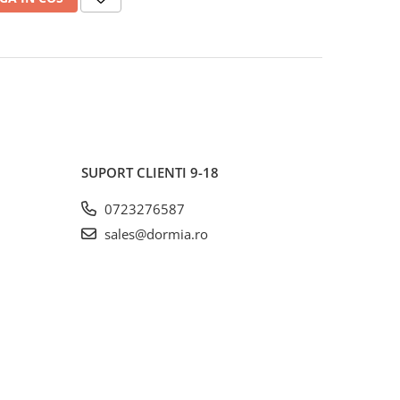
SUPORT CLIENTI
9-18
0723276587
sales@dormia.ro