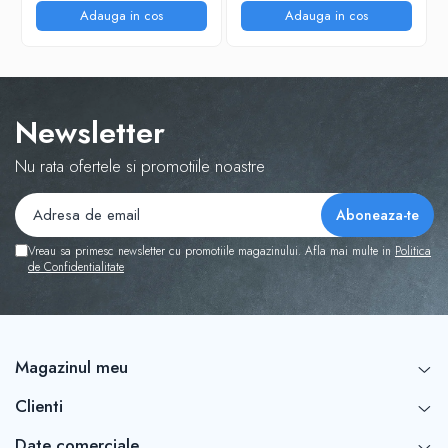
Adauga in cos
Adauga in cos
Newsletter
Nu rata ofertele si promotiile noastre
Vreau sa primesc newsletter cu promotiile magazinului. Afla mai multe in
Politica
de Confidentialitate
Magazinul meu
Clienti
Date comerciale