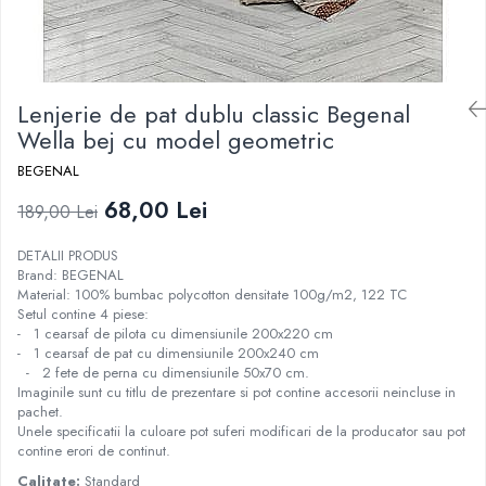
Lenjerie de pat dublu classic Begenal
Wella bej cu model geometric
BEGENAL
68,00 Lei
189,00 Lei
DETALII PRODUS
Brand: BEGENAL
Material: 100% bumbac polycotton densitate 100g/m2, 122 TC
Setul contine 4 piese:
- 1 cearsaf de pilota cu dimensiunile 200x220 cm
- 1 cearsaf de pat cu dimensiunile 200x240 cm
- 2 fete de perna cu dimensiunile 50x70 cm.
Imaginile sunt cu titlu de prezentare si pot contine accesorii neincluse in
pachet.
Unele specificatii la culoare pot suferi modificari de la producator sau pot
contine erori de continut.
Calitate:
Standard