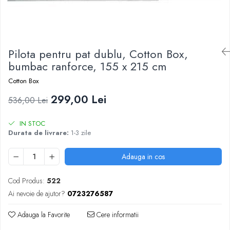
Pilota pentru pat dublu, Cotton Box,
bumbac ranforce, 155 x 215 cm
Cotton Box
299,00 Lei
536,00 Lei
IN STOC
Durata de livrare:
1-3 zile
Adauga in cos
Cod Produs:
522
Ai nevoie de ajutor?
0723276587
Adauga la Favorite
Cere informatii