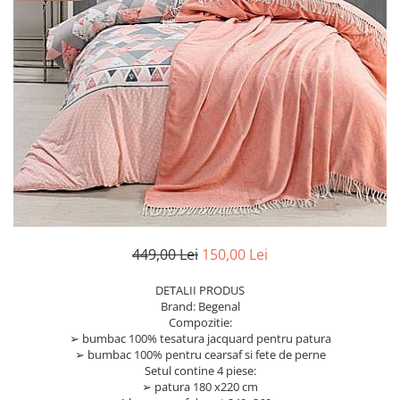
449,00 Lei
150,00 Lei
DETALII PRODUS
Brand: Begenal
Compozitie:
➢ bumbac 100% tesatura jacquard pentru patura
➢ bumbac 100% pentru cearsaf si fete de perne
Setul contine 4 piese:
➢ patura 180 x220 cm