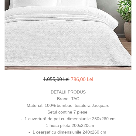
1.055,00 Lei
786,00 Lei
DETALII PRODUS
Brand: TAC
Material: 100% bumbac
tesatura Jacquard
Setul conține 7 piese:
-
1 cuvertură de pat cu dimensiunile 250x260 cm
- 1 husa pilota 200x220cm
-
1 cearșaf cu dimensiunile 240x260 cm