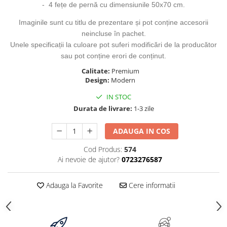
-
4
fețe de pernă cu dimensiunile 50x70 cm.
Imaginile sunt cu titlu de prezentare și pot conține accesorii
neincluse în pachet.
Unele specificații la culoare pot suferi modificări de la producător
sau pot conține erori de conținut.
Calitate:
Premium
Design:
Modern
IN STOC
Durata de livrare:
1-3 zile
ADAUGA IN COS
Cod Produs:
574
Ai nevoie de ajutor?
0723276587
Adauga la Favorite
Cere informatii