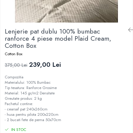
Lenjerie pat dublu 100% bumbac
ranforce 4 piese model Plaid Cream,
Cotton Box
Cotton Box
239,00 Lei
375,00 Lei
Compozitia
Materialului: 100% Bumbac
Tip tesatura: Ranforce Grosime
Material: 145 gr/m2 Densitate
Greutate produs: 2 kg
Pachetul contine:
- cearsaf pat 240x260cm
- husa pentru pilota 200x220cm
- 2 bucati fete de perna 50x70cm
IN STOC