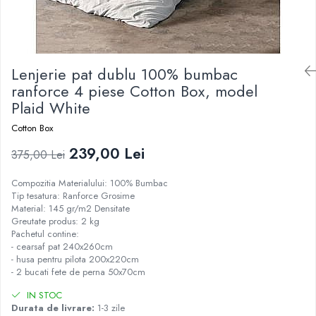
Lenjerie pat dublu 100% bumbac
ranforce 4 piese Cotton Box, model
Plaid White
Cotton Box
239,00 Lei
375,00 Lei
Compozitia Materialului: 100% Bumbac
Tip tesatura: Ranforce Grosime
Material: 145 gr/m2 Densitate
Greutate produs: 2 kg
Pachetul contine:
- cearsaf pat 240x260cm
- husa pentru pilota 200x220cm
- 2 bucati fete de perna 50x70cm
IN STOC
Durata de livrare:
1-3 zile