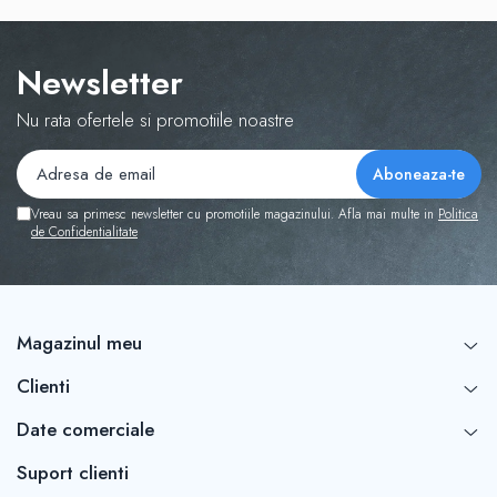
Newsletter
Nu rata ofertele si promotiile noastre
Vreau sa primesc newsletter cu promotiile magazinului. Afla mai multe in
Politica
de Confidentialitate
Magazinul meu
Clienti
Date comerciale
Suport clienti