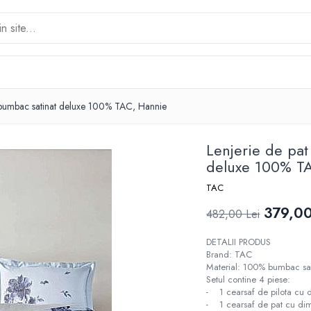
 bumbac satinat deluxe 100% TAC, Hannie
Lenjerie de pa
deluxe 100% T
TAC
379,00
482,00 Lei
DETALII PRODUS
Brand: TAC
Material: 100% bumbac sa
Setul contine 4 piese:
- 1 cearsaf de pilota cu
- 1 cearsaf de pat cu d