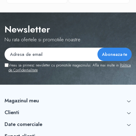
Newsletter
Nu rata ofertele si promotiile noastre
Vreau sa primesc newsletter cu promotiile magazinului. Afla mai multe in
Politica
de Confidentialitate
Magazinul meu
Clienti
Date comerciale