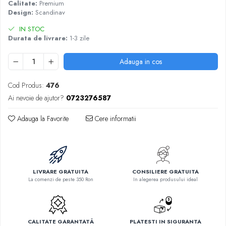
Calitate:
Premium
Design:
Scandinav
IN STOC
Durata de livrare:
1-3 zile
Adauga in cos
Cod Produs:
476
Ai nevoie de ajutor?
0723276587
Adauga la Favorite
Cere informatii
LIVRARE GRATUITA
CONSILIERE GRATUITA
La comenzi de peste 350 Ron
In alegerea produsului ideal
CALITATE GARANTATĂ
PLATESTI IN SIGURANTA