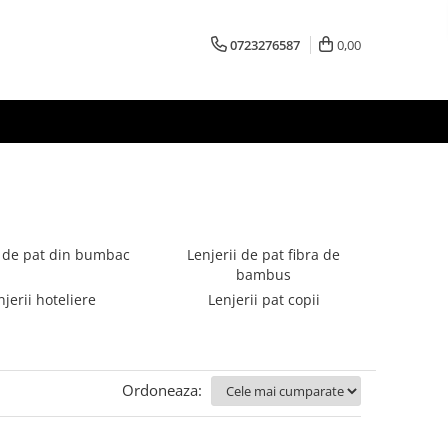
0723276587
0,00
i de pat din bumbac
Lenjerii de pat fibra de
bambus
njerii hoteliere
Lenjerii pat copii
Ordoneaza: