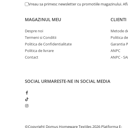
Vreau sa primesc newsletter cu promotiile magazinului. Af
MAGAZINUL MEU
CLIENTI
Despre noi
Metode de
Termeni si Conditii
Politica d
Politica de Confidentialitate
Garantia 
Politica de livrare
ANPC
Contact
ANPC - SA
SOCIAL
URMARESTE-NE IN SOCIAL MEDIA
©Copyright Domus Homeware Textiles 2026
Platforma E-