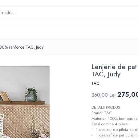
100% ranforce TAC, Judy
Lenjerie de pa
TAC, Judy
TAC
275,00
360,00 Lei
DETALII PRODUS
Brand: TAC
Material: 100% bumbac ra
Setul contine 4 piese:
- 1 cearsaf de pilota cu
- 1 cearsaf de pat cu di