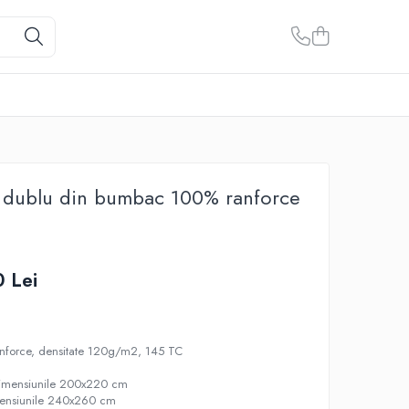
t dublu din bumbac 100% ranforce
 Lei
nforce, densitate 120g/m2, 145 TC
 dimensiunile 200x220 cm
mensiunile 240x260 cm