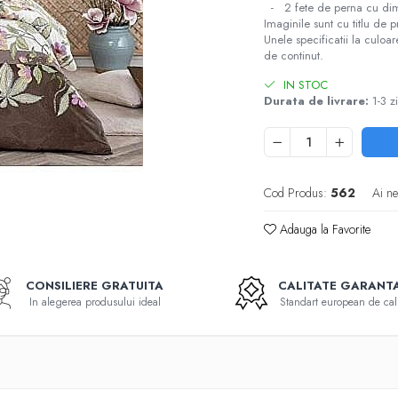
- 2 fete de perna cu dim
Imaginile sunt cu titlu de 
Unele specificatii la culoa
de continut.
IN STOC
Durata de livrare:
1-3 zi
Cod Produs:
562
Ai ne
Adauga la Favorite
CONSILIERE GRATUITA
CALITATE GARANT
In alegerea produsului ideal
Standart european de cali