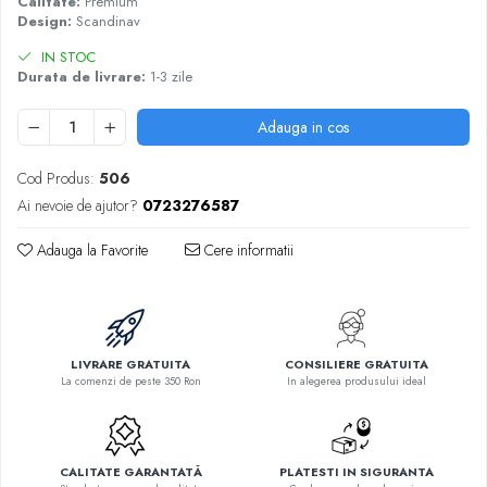
Calitate:
Premium
Design:
Scandinav
IN STOC
Durata de livrare:
1-3 zile
Adauga in cos
Cod Produs:
506
Ai nevoie de ajutor?
0723276587
Adauga la Favorite
Cere informatii
LIVRARE GRATUITA
CONSILIERE GRATUITA
La comenzi de peste 350 Ron
In alegerea produsului ideal
CALITATE GARANTATĂ
PLATESTI IN SIGURANTA