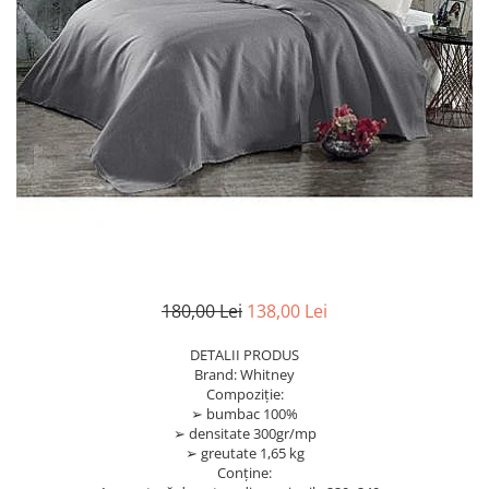
180,00 Lei
138,00 Lei
DETALII PRODUS
Brand: Whitney
Compoziție:
➢ bumbac 100%
➢ densitate 300gr/mp
➢ greutate 1,65 kg
Conține: