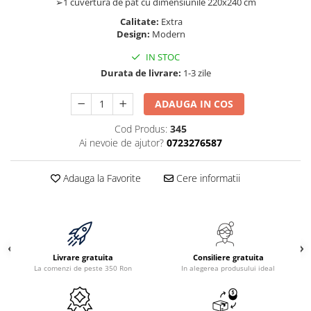
➢1 cuvertură de pat cu dimensiunile 220x240 cm
Calitate:
Extra
Design:
Modern
IN STOC
Durata de livrare:
1-3 zile
ADAUGA IN COS
Cod Produs:
345
Ai nevoie de ajutor?
0723276587
Adauga la Favorite
Cere informatii
Livrare gratuita
Consiliere gratuita
La comenzi de peste 350 Ron
In alegerea produsului ideal