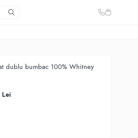
pat dublu bumbac 100% Whitney
 Lei