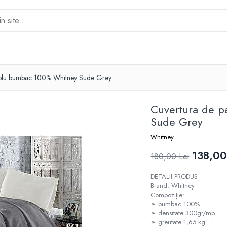
ublu bumbac 100% Whitney Sude Grey
Cuvertura de 
Sude Grey
Whitney
138,00
180,00 Lei
DETALII PRODUS
Brand: Whitney
Compoziție:
➢ bumbac 100%
➢ densitate 300gr/mp
➢ greutate 1,65 kg