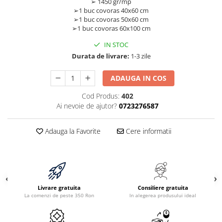
➢ 1450 gr/mp
➢1 buc covoras 40x60 cm
➢1 buc covoras 50x60 cm
➢1 buc covoras 60x100 cm
IN STOC
Durata de livrare:
1-3 zile
ADAUGA IN COS
Cod Produs:
402
Ai nevoie de ajutor?
0723276587
Adauga la Favorite
Cere informatii
Livrare gratuita
Consiliere gratuita
La comenzi de peste 350 Ron
In alegerea produsului ideal