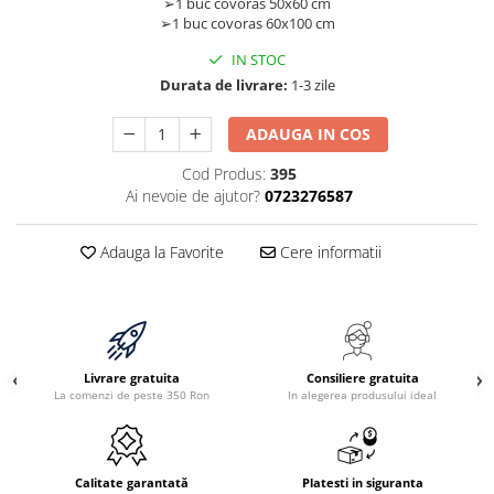
➢1 buc covoras 50x60 cm
➢1 buc covoras 60x100 cm
IN STOC
Durata de livrare:
1-3 zile
ADAUGA IN COS
Cod Produs:
395
Ai nevoie de ajutor?
0723276587
Adauga la Favorite
Cere informatii
Livrare gratuita
Consiliere gratuita
La comenzi de peste 350 Ron
In alegerea produsului ideal
Calitate garantată
Platesti in siguranta