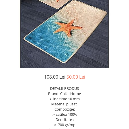
108,00 Lei
50,00 Lei
DETALII PRODUS
Brand: Chilai Home
➢ inaltime 10 mm
Material plusat
Compoziție:
➢ catifea 100%
Densitate :
➢ 700 gr/mp