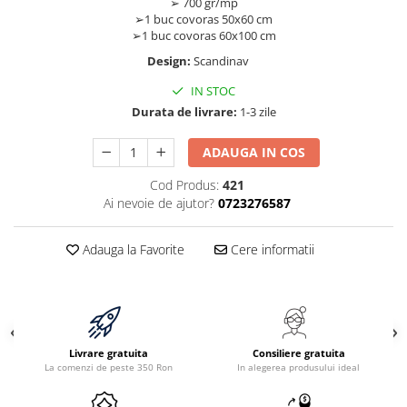
➢ 700 gr/mp
➢1 buc covoras 50x60 cm
➢1 buc covoras 60x100 cm
Design:
Scandinav
IN STOC
Durata de livrare:
1-3 zile
ADAUGA IN COS
Cod Produs:
421
Ai nevoie de ajutor?
0723276587
Adauga la Favorite
Cere informatii
Livrare gratuita
Consiliere gratuita
La comenzi de peste 350 Ron
In alegerea produsului ideal