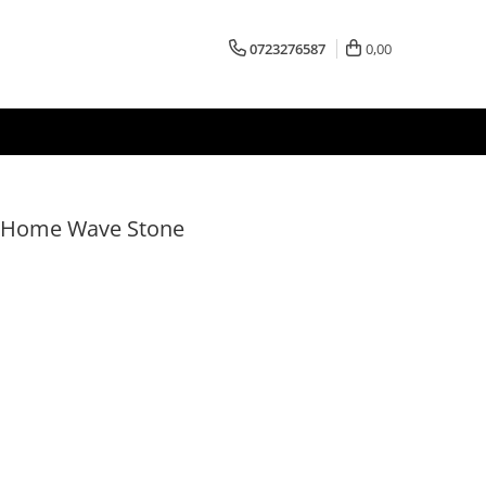
0723276587
0,00
ai Home Wave Stone