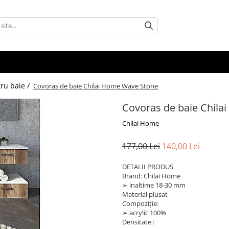
tru baie /
Covoras de baie Chilai Home Wave Stone
Covoras de baie Chil
Chilai Home
177,00 Lei
140,00 Lei
DETALII PRODUS
Brand: Chilai Home
➢ inaltime 18-30 mm
Material plusat
Compoziție:
➢ acrylic 100%
Densitate :