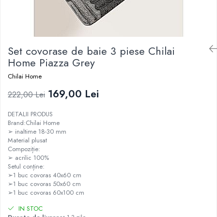
Set covorase de baie 3 piese Chilai
Home Piazza Grey
Chilai Home
169,00 Lei
222,00 Lei
DETALII PRODUS
Brand:Chilai Home
➢ inaltime 18-30 mm
Material plusat
Compoziție:
➢ acrilic 100%
Setul conține:
➢1 buc covoras 40x60 cm
➢1 buc covoras 50x60 cm
➢1 buc covoras 60x100 cm
IN STOC